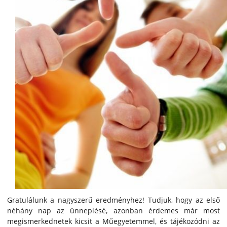
Gratulálunk a nagyszerű eredményhez! Tudjuk, hogy az első
néhány nap az ünneplésé, azonban érdemes már most
megismerkednetek kicsit a Műegyetemmel, és tájékozódni az