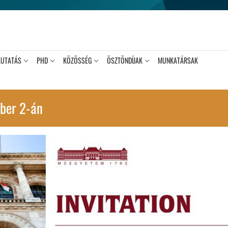
KUTATÁS
PHD
KÖZÖSSÉG
ÖSZTÖNDÍJAK
MUNKATÁRSAK
óber 2-án