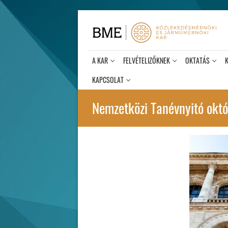
Ugrás
a
tartalomra
A KAR
FELVÉTELIZŐKNEK
OKTATÁS
KAPCSOLAT
Nemzetközi Tanévnyitó okt