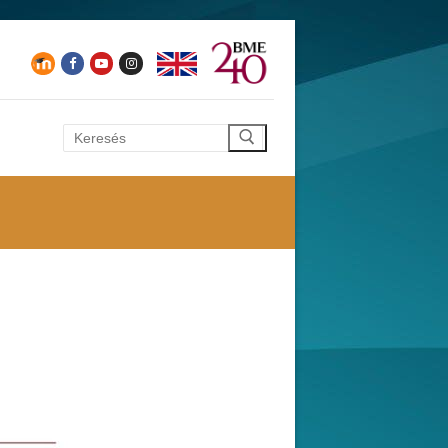
Keresése: