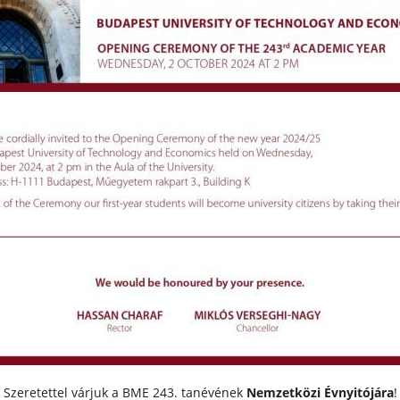
Szeretettel várjuk a BME 243. tanévének
Nemzetközi Évnyitójára
!