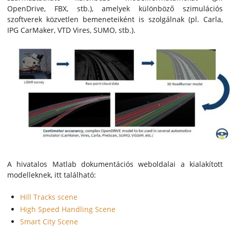
OpenDrive, FBX, stb.), amelyek különböző szimulációs
szoftverek közvetlen bemeneteiként is szolgálnak (pl. Carla,
IPG CarMaker, VTD Vires, SUMO, stb.).
A hivatalos Matlab dokumentációs weboldalai a kialakított
modelleknek, itt található:
Hill Tracks scene
High Speed Handling Scene
Smart City Scene