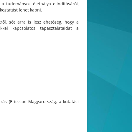
s a tudományos életpálya elindításáról,
koztatást lehet kapni.
ől, sőt arra is lesz ehetőség, hogy a
kel kapcsolatos tapasztalataidat a
rás (Ericsson Magyarország, a kutatási