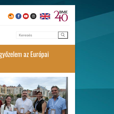
Keresése:
győzelem az Európai