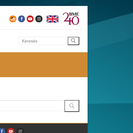
Keresése: