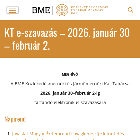
Ugrás
a
tartalomra
Keresése:
KT e-szavazás – 2026. január 30
– február 2.
MEGHÍVÓ
A BME Közlekedésmérnöki és Járműmérnöki Kar Tanácsa
2026. január 30–február 2-ig
tartandó elektronikus szavazására
Napirend
Javaslat Magyar Érdemrend Lovagkeresztje kitüntetés