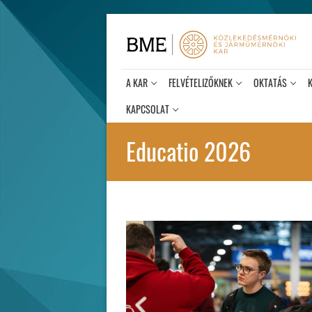
Ugrás
a
tartalomra
A KAR
FELVÉTELIZŐKNEK
OKTATÁS
KAPCSOLAT
Educatio 2026