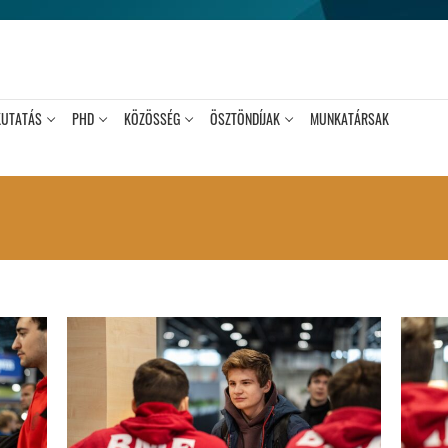
KUTATÁS
PHD
KÖZÖSSÉG
ÖSZTÖNDÍJAK
MUNKATÁRSAK