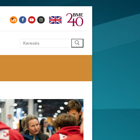
Keresése: