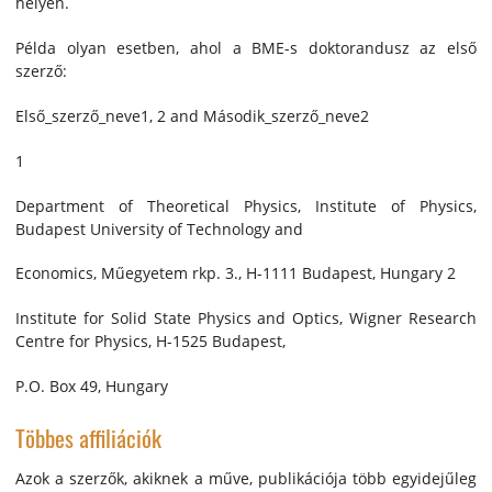
helyen.
Példa olyan esetben, ahol a BME-s doktorandusz az első
szerző:
Első_szerző_neve1, 2 and Második_szerző_neve2
1
Department of Theoretical Physics, Institute of Physics,
Budapest University of Technology and
Economics, Műegyetem rkp. 3., H-1111 Budapest, Hungary 2
Institute for Solid State Physics and Optics, Wigner Research
Centre for Physics, H-1525 Budapest,
P.O. Box 49, Hungary
Többes affiliációk
Azok a szerzők, akiknek a műve, publikációja több egyidejűleg