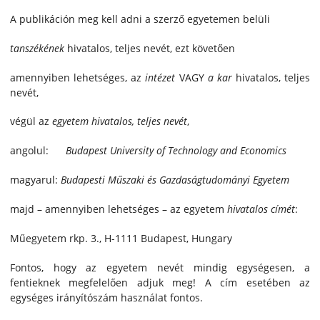
A publikáción meg kell adni a szerző egyetemen belüli
tanszékének
hivatalos, teljes nevét, ezt követően
amennyiben lehetséges, az
intézet
VAGY
a kar
hivatalos, teljes
nevét,
végül az
egyetem
hivatalos, teljes nevét
,
angolul:
Budapest University of Technology and Economics
magyarul:
Budapesti Műszaki és Gazdaságtudományi Egyetem
majd – amennyiben lehetséges – az egyetem
hivatalos
címét
:
Műegyetem rkp. 3., H-1111 Budapest, Hungary
Fontos, hogy az egyetem nevét mindig egységesen, a
fentieknek megfelelően adjuk meg! A cím esetében az
egységes irányítószám használat fontos.