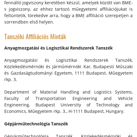
fennálló jogviszony keretében készül, amelyek között van BME-
s jogviszony, az ehhez tartozó műegyetemi affiliációjukat is
feltüntetik, törekedve arra, hogy a BME affiliáció szerepeljen a
sorrendben első helyen.
Tanszéki Affiliációs Minták
Anyagmozgatási és Logisztikai Rendszerek Tanszék
Anyagmozgatási és Logisztikai Rendszerek Tanszék,
Közlekedésmérnöki és Járműmérnöki Kar, Budapesti Műszaki
és Gazdaságtudományi Egyetem, 1111 Budapest, Műegyetem
rkp. 3.
Department of Material Handling and Logistics Systems,
Faculty of Transportation Engineering and Vehicle
Engineering, Budapest University of Technology and
Economics, Műegyetem rkp. 3., H-1111 Budapest, Hungary.
Gépjárműtechnológia Tanszék
Gépjárműtechnológia Tanszék, Közlekedésmérnöki és