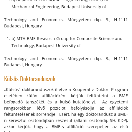
Mechanical Engineering, Budapest University of
Technology and Economics, Műegyetem rkp. 3., H-1111
Budapest, Hungary
b) MTA-BME Research Group for Composite Science and
Technology, Budapest University of
Technology and Economics, Műegyetem rkp. 3., H-1111
Budapest, Hungary
Külsős Doktoranduszok
„Külsős” doktoranduszok illetve a Kooperatív Doktori Program
esetében külön affiliációként kérjük feltüntetni a BME
befogadó tanszékét és a külső kutatóhelyt. Az egyetemi
rangsorokban lévő pozíciót befolyásolja az affiliációk
feltüntetésének sorrendje. Ezért, ha egy doktorandusz a BME-
n keresztül ösztöndíjban részesül (állami ösztöndíj, SH, KDP),
akkor kérjük, hogy a BME-s affiliáció szerepeljen az első