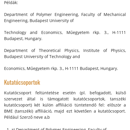
Példák:
Department of Polymer Engineering, Faculty of Mechanical
Engineering, Budapest University of
Technology and Economics, Műegyetem rkp. 3., H-1111
Budapest, Hungary.
Department of Theoretical Physics, Institute of Physics,
Budapest University of Technology and
Economics, Műegyetem rkp. 3., H-1111 Budapest, Hungary.
Kutatócsoportok
Kutatócsoport feltüntetése esetén (pl. befogadott, külső
szervezet által is támogatott kutatócsoportok, tanszéki
kutatócsoport) két külön affiliáció tüntetendő fel: először a
BME (tanszéki) affiliáció, majd ezt követően a kutatócsoport.
Például Szerző neve a,b
a) Department of Polymer Engineering, Faculty of