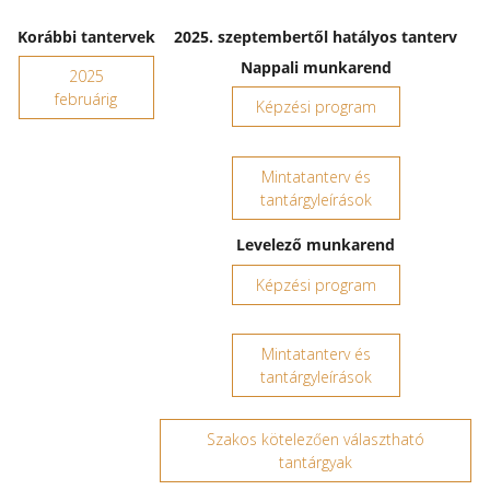
Korábbi tantervek
2025. szeptembertől hatályos tanterv
Nappali munkarend
2025
februárig
Képzési program
Mintatanterv és
tantárgyleírások
Levelező munkarend
Képzési program
Mintatanterv és
tantárgyleírások
Szakos kötelezően választható
tantárgyak