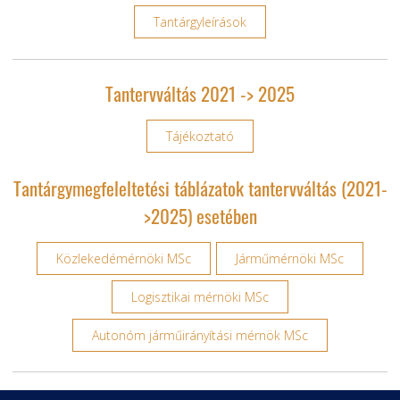
Tantárgyleírások
Tantervváltás 2021 -> 2025
Tájékoztató
Tantárgymegfeleltetési táblázatok tantervváltás (2021-
>2025) esetében
Közlekedémérnöki MSc
Járműmérnöki MSc
Logisztikai mérnöki MSc
Autonóm járműirányítási mérnök MSc