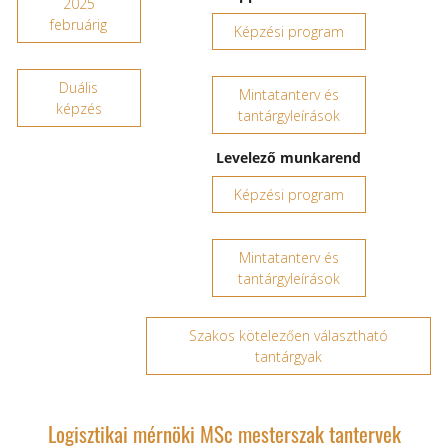
2025
februárig
Képzési program
Duális
Mintatanterv és
képzés
tantárgyleírások
Levelező munkarend
Képzési program
Mintatanterv és
tantárgyleírások
Szakos kötelezően választható
tantárgyak
Logisztikai mérnöki MSc mesterszak tantervek