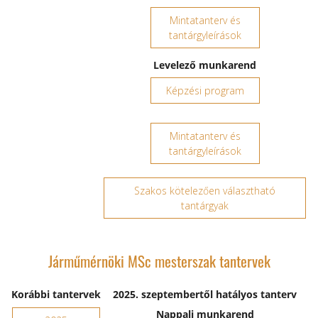
Mintatanterv és
tantárgyleírások
Levelező munkarend
Képzési program
Mintatanterv és
tantárgyleírások
Szakos kötelezően választható
tantárgyak
Járműmérnöki MSc mesterszak tantervek
Korábbi tantervek
2025. szeptembertől hatályos tanterv
Nappali munkarend