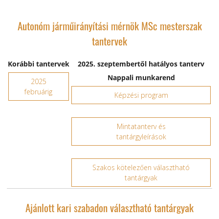
Autonóm járműirányítási mérnök MSc mesterszak
tantervek
Korábbi tantervek
2025. szeptembertől hatályos tanterv
Nappali munkarend
2025
februárig
Képzési program
Mintatanterv és
tantárgyleírások
Szakos kötelezően választható
tantárgyak
Ajánlott kari szabadon választható tantárgyak