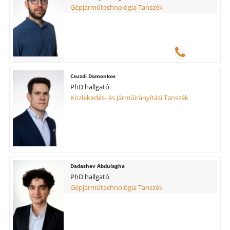
Gépjárműtechnológia Tanszék
Csuzdi Domonkos
PhD hallgató
Közlekedés- és Járműirányítási Tanszék
Dadashev Abdulagha
PhD hallgató
Gépjárműtechnológia Tanszék