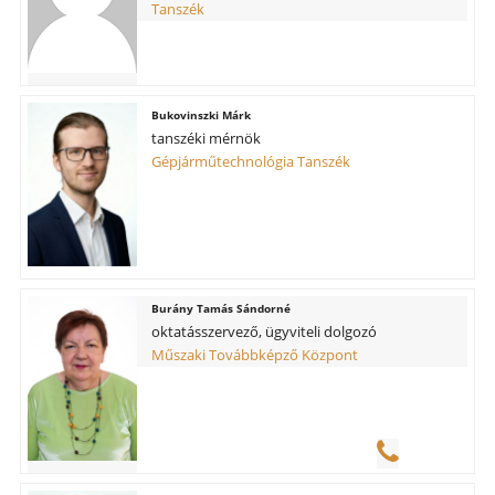
Tanszék
Bukovinszki Márk
tanszéki mérnök
Gépjárműtechnológia Tanszék
Burány Tamás Sándorné
oktatásszervező, ügyviteli dolgozó
Műszaki Továbbképző Központ