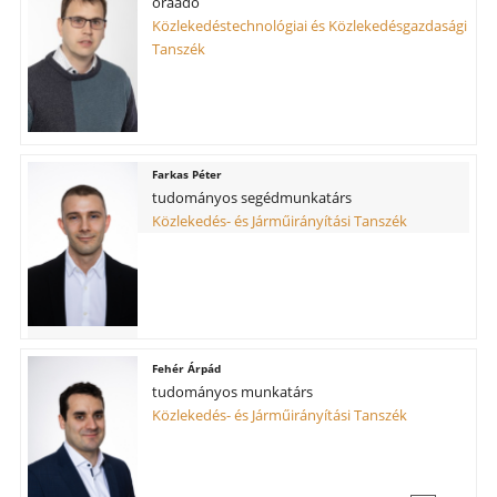
óraadó
Közlekedéstechnológiai és Közlekedésgazdasági
Tanszék
Farkas Péter
tudományos segédmunkatárs
Közlekedés- és Járműirányítási Tanszék
Fehér Árpád
tudományos munkatárs
Közlekedés- és Járműirányítási Tanszék