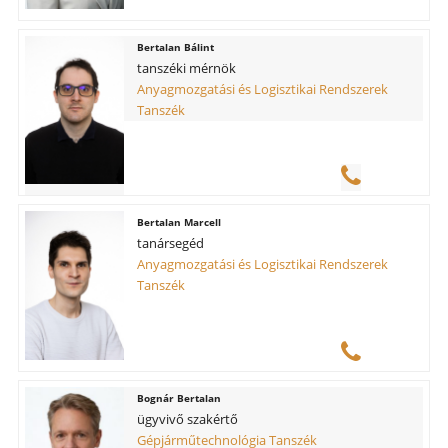
Bertalan Bálint
tanszéki mérnök
Anyagmozgatási és Logisztikai Rendszerek
Tanszék
Bertalan Marcell
tanársegéd
Anyagmozgatási és Logisztikai Rendszerek
Tanszék
Bognár Bertalan
ügyvivő szakértő
Gépjárműtechnológia Tanszék