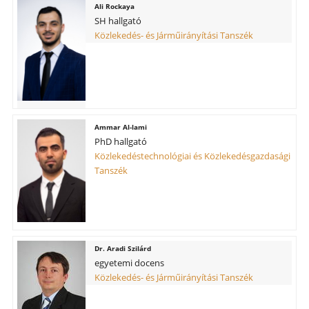
Ali Rockaya
SH hallgató
Közlekedés- és Járműirányítási Tanszék
Ammar Al-lami
PhD hallgató
Közlekedéstechnológiai és Közlekedésgazdasági
Tanszék
Aradi Szilárd
egyetemi docens
Közlekedés- és Járműirányítási Tanszék