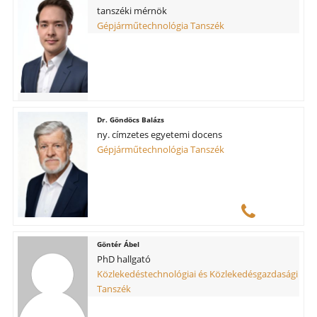
tanszéki mérnök
Gépjárműtechnológia Tanszék
Göndöcs Balázs
ny. címzetes egyetemi docens
Gépjárműtechnológia Tanszék
Göntér Ábel
PhD hallgató
Közlekedéstechnológiai és Közlekedésgazdasági
Tanszék