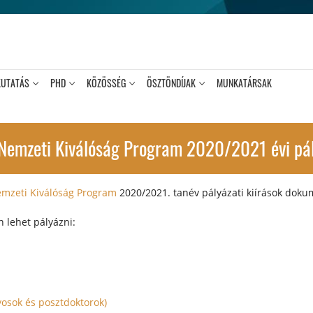
KUTATÁS
PHD
KÖZÖSSÉG
ÖSZTÖNDÍJAK
MUNKATÁRSAK
j Nemzeti Kiválóság Program 2020/2021 évi pá
emzeti Kiválóság Program
2020/2021. tanév pályázati kiírások doku
 lehet pályázni:
osok és posztdoktorok)