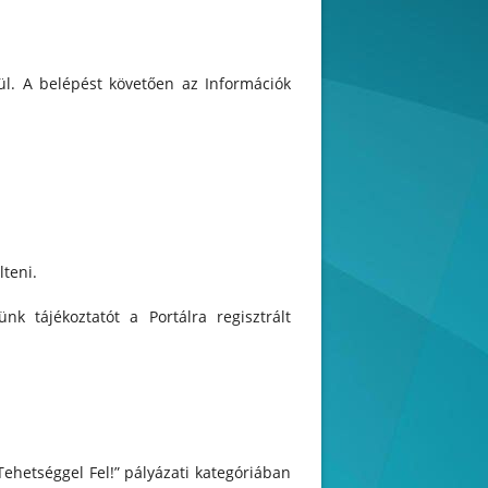
ül. A belépést követően az Információk
lteni.
 tájékoztatót a Portálra regisztrált
ehetséggel Fel!” pályázati kategóriában