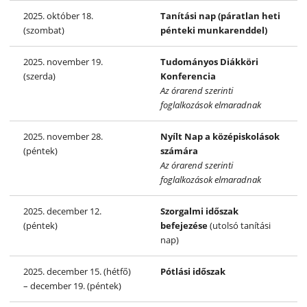
2025. október 18.
Tanítási
nap (páratlan heti
(szombat)
pénteki munkarenddel)
2025. november 19.
Tudományos Diákköri
(szerda)
Konferencia
Az órarend szerinti
foglalkozások elmaradnak
2025. november 28.
Nyílt Nap a középiskolások
(péntek)
számára
Az órarend szerinti
foglalkozások elmaradnak
2025. december 12.
Szorgalmi időszak
(péntek)
befejezése
(utolsó tanítási
nap)
2025. december 15. (hétfő)
Pótlási időszak
– december 19. (péntek)