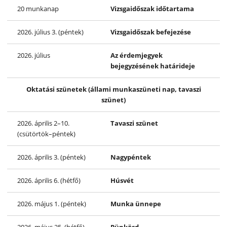
20 munkanap
Vizsgaidőszak időtartama
2026. július 3. (péntek)
Vizsgaidőszak befejezése
2026. július
Az érdemjegyek
bejegyzésének határideje
Oktatási szünetek (állami munkaszüneti nap, tavaszi
szünet)
2026. április 2–10.
Tavaszi szünet
(csütörtök–péntek)
2026. április 3. (péntek)
Nagypéntek
2026. április 6. (hétfő)
Húsvét
2026. május 1. (péntek)
Munka ünnepe