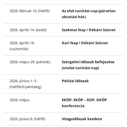
2026. február 16. (hétfő)
Az első tanítási nap (páratlan
oktatási hét)
2026. április 14. (kedd)
Szakmai Nap / Dékáni Szünet
2026. április 16.
Kari Nap / Dékáni Szünet
(csütörtök)
2026. május 29. (péntek)
Szorgalmi időszak befejezése
(utolsó tanítási nap)
2026. június 1–5.
Pótlási időszak
(hétfőtől-péntekig)
2026. május
EKÖP, EKÖP – KDP, DKÖP
konferencia
2026. június 8. (hétfő)
Vizsgaidőszak kezdete