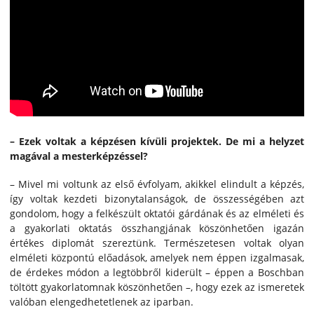
– Ezek voltak a képzésen kívüli projektek. De mi a helyzet
magával a mesterképzéssel?
– Mivel mi voltunk az első évfolyam, akikkel elindult a képzés,
így voltak kezdeti bizonytalanságok, de összességében azt
gondolom, hogy a felkészült oktatói gárdának és az elméleti és
a gyakorlati oktatás összhangjának köszönhetően igazán
értékes diplomát szereztünk. Természetesen voltak olyan
elméleti központú előadások, amelyek nem éppen izgalmasak,
de érdekes módon a legtöbbről kiderült – éppen a Boschban
töltött gyakorlatomnak köszönhetően –, hogy ezek az ismeretek
valóban elengedhetetlenek az iparban.