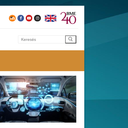
Keresése: