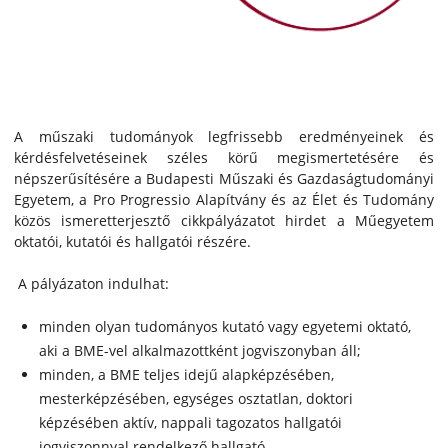
A műszaki tudományok legfrissebb eredményeinek és
kérdésfelvetéseinek széles körű megismertetésére és
népszerűsítésére a Budapesti Műszaki és Gazdaságtudományi
Egyetem, a Pro Progressio Alapítvány és az Élet és Tudomány
közös ismeretterjesztő cikkpályázatot hirdet a Műegyetem
oktatói, kutatói és hallgatói részére.
A pályázaton indulhat:
minden olyan tudományos kutató vagy egyetemi oktató,
aki a BME-vel alkalmazottként jogviszonyban áll;
minden, a BME teljes idejű alapképzésében,
mesterképzésében, egységes osztatlan, doktori
képzésében aktív, nappali tagozatos hallgatói
jogviszonnyal rendelkező hallgató.