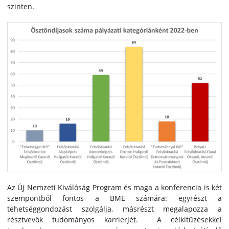
szinten.
Az Új Nemzeti Kiválóság Program és maga a konferencia is két
szempontból fontos a BME számára: egyrészt a
tehetséggondozást szolgálja, másrészt megalapozza a
résztvevők tudományos karrierjét. A célkitűzésekkel