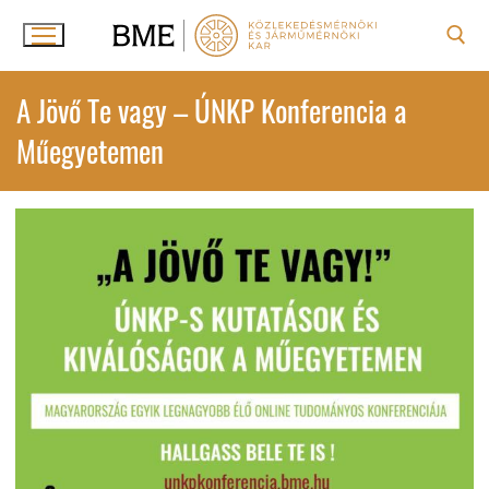
Ugrás
a
tartalomra
Keresése:
A Jövő Te vagy – ÚNKP Konferencia a
Műegyetemen