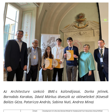
Az Architecture szekció BME-s különdíjasai, Dorka Jelinek,
Barnabás Karakas, Dávid Márkus átveszik az okleveleiket (Kövesdi
Balázs Géza, Pataricza András, Sabina Nuti, Andrea Mina)