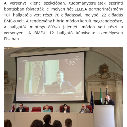
A versenyt kilenc szekcióban, tudományterületek szerinti
bontásban folytatták le, melyen hét EELISA partnerintézmény
101 hallgatója vett részt 70 előadással, melyből 22 előadás
BME-s volt. A rendezvény hibrid módon került megrendezésre,
a hallgatók mintegy 80%-a jelenléti módon vett részt a
versenyen. A BME-t 12 hallgató képviselte személyesen
Pisaban.