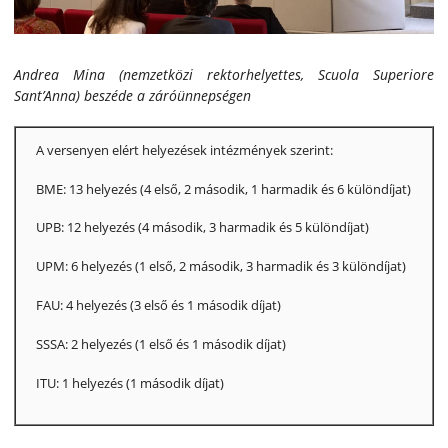
Andrea Mina (nemzetközi rektorhelyettes, Scuola Superiore
Sant’Anna) beszéde a záróünnepségen
A versenyen elért helyezések intézmények szerint:
BME: 13 helyezés (4 első, 2 második, 1 harmadik és 6 különdíjat)
UPB: 12 helyezés (4 második, 3 harmadik és 5 különdíjat)
UPM: 6 helyezés (1 első, 2 második, 3 harmadik és 3 különdíjat)
FAU: 4 helyezés (3 első és 1 második díjat)
SSSA: 2 helyezés (1 első és 1 második díjat)
ITU: 1 helyezés (1 második díjat)