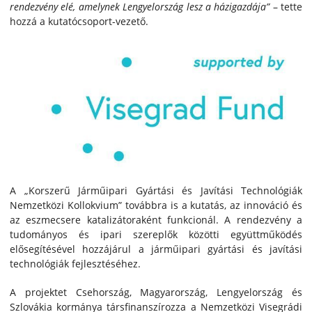
rendezvény elé, amelynek Lengyelország lesz a házigazdája”
– tette
hozzá a kutatócsoport-vezető.
A „Korszerű Járműipari Gyártási és Javítási Technológiák
Nemzetközi Kollokvium” továbbra is a kutatás, az innováció és
az eszmecsere katalizátoraként funkcionál. A rendezvény a
tudományos és ipari szereplők közötti együttműködés
elősegítésével hozzájárul a járműipari gyártási és javítási
technológiák fejlesztéséhez.
A projektet Csehország, Magyarország, Lengyelország és
Szlovákia kormánya társfinanszírozza a Nemzetközi Visegrádi