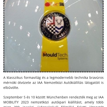
A klasszikus formavilág és a legmodernebb technika bravúros
mérnöki ötvözete az IAA Nemzetközi Autókiállítás látogatóit is
elbűvölte.
Szeptember 5 és 10 között Münchenben rendezték meg az IAA
MOBILITY 2023 nemzetközi autóipari kiállítást, amely több