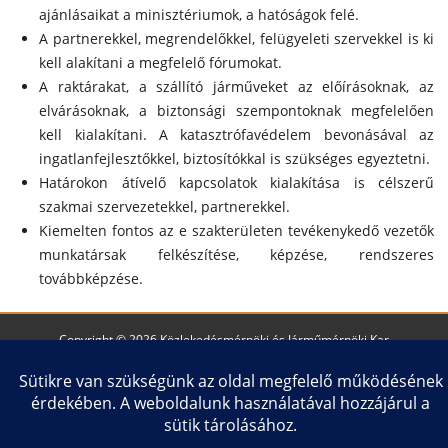
ajánlásaikat a minisztériumok, a hatóságok felé.
A partnerekkel, megrendelőkkel, felügyeleti szervekkel is ki
kell alakítani a megfelelő fórumokat.
A raktárakat, a szállító járműveket az előírásoknak, az
elvárásoknak, a biztonsági szempontoknak megfelelően
kell kialakítani. A katasztrófavédelem bevonásával az
ingatlanfejlesztőkkel, biztosítókkal is szükséges egyeztetni.
Határokon átívelő kapcsolatok kialakítása is célszerű
szakmai szervezetekkel, partnerekkel.
Kiemelten fontos az e szakterületen tevékenykedő vezetők
munkatársak felkészítése, képzése, rendszeres
továbbképzése.
Copyright © 2026 Közlekedésmérnöki és Járműmérnöki Kar
Impresszum