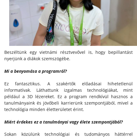
Beszéltünk egy vietnámi résztvevővel is, hogy bepillantást
nyerjünk a diákok szemszögébe.
Mi a benyomása a programról?
Ez fantasztikus. A szakértők előadásai hihetetlenül
informatívak. Láthattunk izgalmas technológiákat, mint
például a 3D lézereket. Ez a program rendkívül hasznos a
tanulmányaink és jövőbeli karrierünk szempontjából, mivel a
technológia minden életterületet érint.
Miért érdekes ez a tanulmányai vagy élete szempontjából?
Sokan közülünk technológiai és tudományos háttérrel