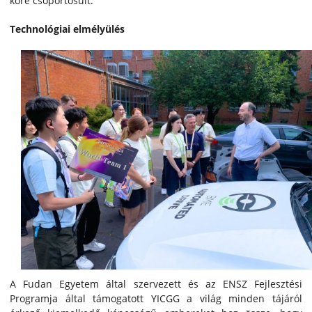
köré csoportosult.
Technológiai elmélyülés
A Fudan Egyetem által szervezett és az ENSZ Fejlesztési
Programja által támogatott YICGG a világ minden tájáról