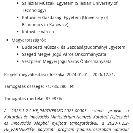
Sziléziai Műszaki Egyetem (Silesian University of
Tecnhology)
Katowicei Gazdasági Egyetem (University of
Economics in Katowice)
Katowice városa
Magyarországról:
Budapesti Műszaki és Gazdaságtudományi Egyetem
Szeged Megyei Jogú Város Önkormányzata
Veszprém Megyei Jogú Város Önkormányzata
Projekt megvalósítási időszaka: 2024.01.01 – 2026.12.31.
Támogatás összege: 71.785.280,- Ft
Támogatás mértéke: 87,987%
A 2023-1.2.2-HE_PARTNERSÉG-2023-00003 számú projekt a
Kulturális és Innovációs Minisztérium Nemzeti Kutatási Fejlesztési
és Innovációs Alapból nyújtott támogatásával, a 2023-1.2.2-
HE_PARTNERSÉG pályázati program finanszírozásában valósult