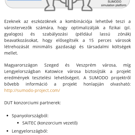
Ezeknek az eszközöknek a kombinációja lehetővé teszi a
várostervezők számára, hogy optimalizálják a fizikai (pl.
gyalogos) és szabályozási (például lassú zónák)
beavatkozásokat, hogy elősegítsék a 15 perces városok
létrehozását minimális gazdasági és társadalmi költségek
mellet.
Magyarországon Szeged és Veszprém városa, míg
Lengyelországban Katowice városa biztosíjták a projekt
eredmények tesztelési lehetőségeit. A SUMODO projektről
bővebb információ a projekt honlapján olvasható:
http://sumodo-project.com/
DUT konzorciumi partnerek:
Spanyolországból:
SAITEC (konzorcium vezető)
Lengyelországból: