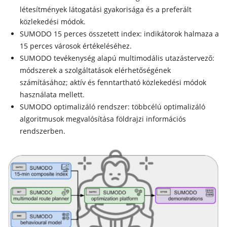
létesítmények látogatási gyakorisága és a preferált
közlekedési módok.
SUMODO 15 perces összetett index: indikátorok halmaza a
15 perces városok értékeléséhez.
SUMODO tevékenység alapú multimodális utazástervező:
módszerek a szolgáltatások elérhetőségének
számításához; aktív és fenntartható közlekedési módok
használata mellett.
SUMODO optimalizáló rendszer: többcélú optimalizáló
algoritmusok megvalósítása földrajzi információs
rendszerben.