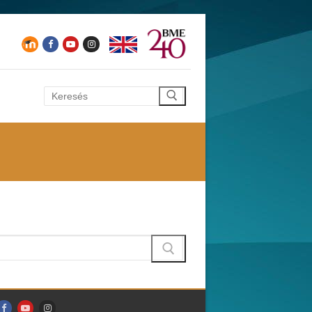
Keresése: