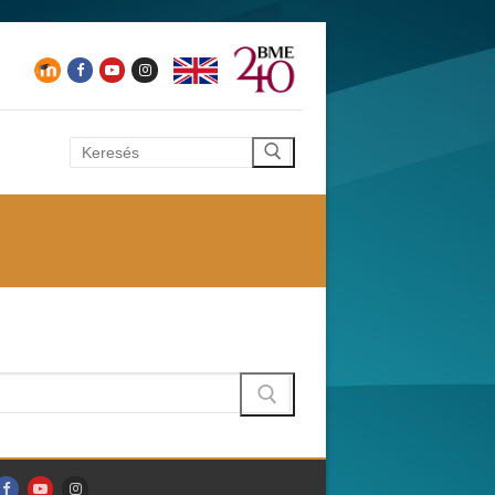
Keresése: