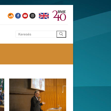
Keresése: