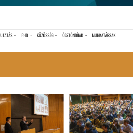
KUTATÁS
PHD
KÖZÖSSÉG
ÖSZTÖNDÍJAK
MUNKATÁRSAK