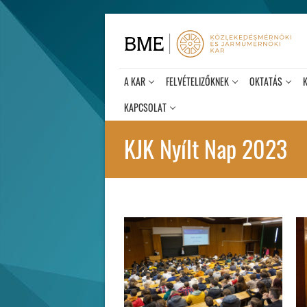
Ugrás
a
tartalomra
A KAR
FELVÉTELIZŐKNEK
OKTATÁS
KAPCSOLAT
KJK Nyílt Nap 2023