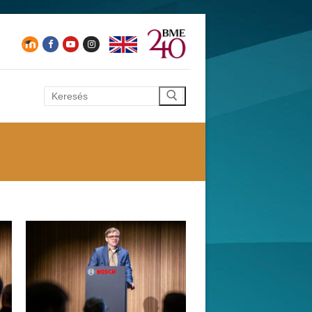
Keresése: