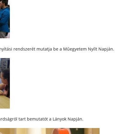
ányítási rendszerét mutatja be a Műegyetem Nyílt Napján.
lárdságról tart bemutatót a Lányok Napján.