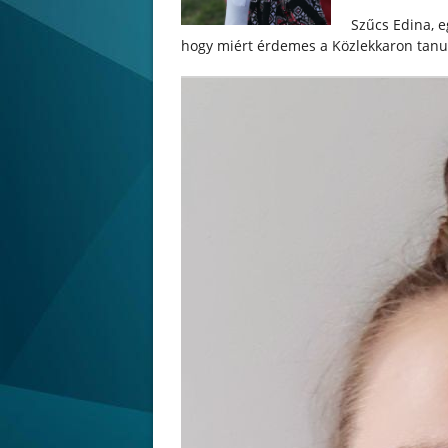
Szűcs Edina, e
hogy miért érdemes a Közlekkaron tanul