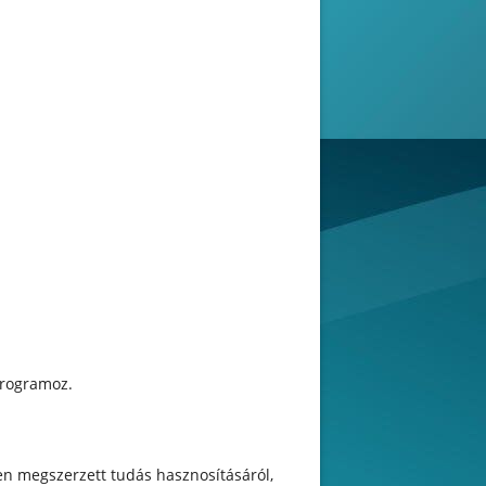
programoz.
en megszerzett tudás hasznosításáról,