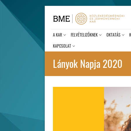
Ugrás
a
tartalomra
A KAR
FELVÉTELIZŐKNEK
OKTATÁS
KAPCSOLAT
Lányok Napja 2020