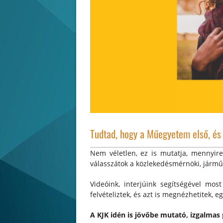
Tudtad, hogy a Műegyetem első, és
Nem véletlen, ez is mutatja, mennyir
válasszátok a közlekedésmérnöki, járműm
Videóink, interjúink segítségével mo
felvételiztek, és azt is megnézhetitek,
A KJK idén is jövőbe mutató, izgalma