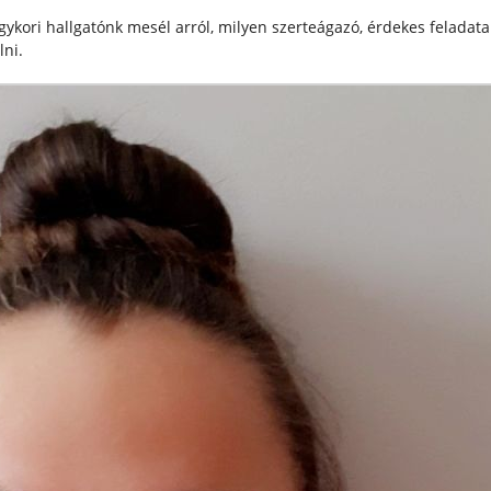
gykori hallgatónk mesél arról, milyen szerteágazó, érdekes feladata
ni.