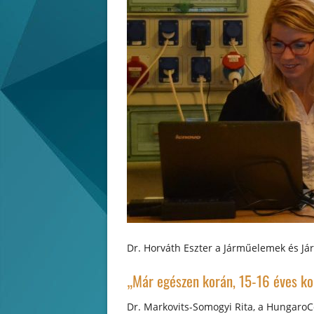
Dr. Horváth Eszter a Járműelemek és J
„Már egészen korán, 15-16 éves k
Dr. Markovits-Somogyi Rita, a HungaroC