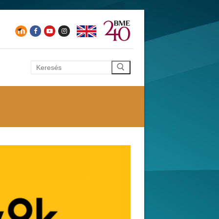
Keresése: