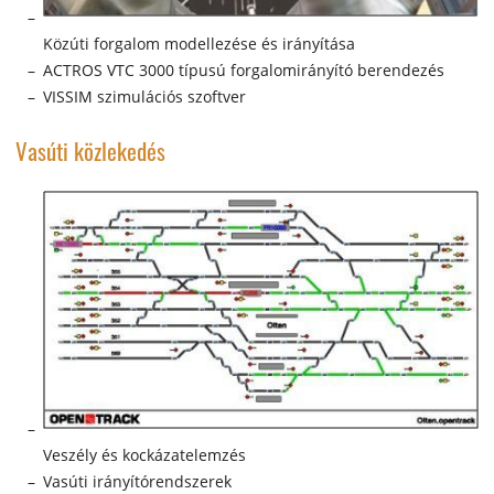
Közúti forgalom modellezése és irányítása
ACTROS VTC 3000 típusú forgalomirányító berendezés
VISSIM szimulációs szoftver
Vasúti közlekedés
Veszély és kockázatelemzés
Vasúti irányítórendszerek