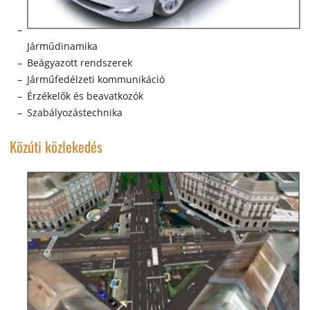
Járműdinamika
Beágyazott rendszerek
Járműfedélzeti kommunikáció
Érzékelők és beavatkozók
Szabályozástechnika
Közúti közlekedés