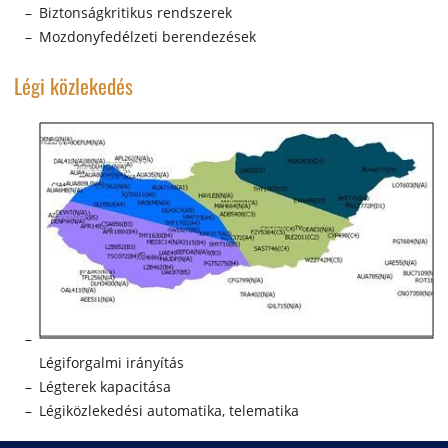
Biztonságkritikus rendszerek
Mozdonyfedélzeti berendezések
Légi közlekedés
Légiforgalmi irányítás
Légterek kapacitása
Légiközlekedési automatika, telematika