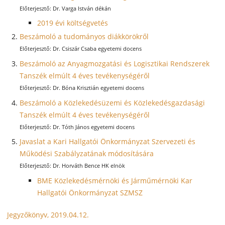
Dr. Varga István dékán
2019 évi költségvetés
Beszámoló a tudományos diákkörökről
Dr. Csiszár Csaba egyetemi docens
Beszámoló az Anyagmozgatási és Logisztikai Rendszerek
Tanszék elmúlt 4 éves tevékenységéről
Dr. Bóna Krisztián egyetemi docens
Beszámoló a Közlekedésüzemi és Közlekedésgazdasági
Tanszék elmúlt 4 éves tevékenységéről
Dr. Tóth János egyetemi docens
Javaslat a Kari Hallgatói Önkormányzat Szervezeti és
Működési Szabályzatának módosítására
Dr. Horváth Bence HK elnök
BME Közlekedésmérnöki és Járműmérnöki Kar
Hallgatói Önkormányzat SZMSZ
Jegyzőkönyv, 2019.04.12.