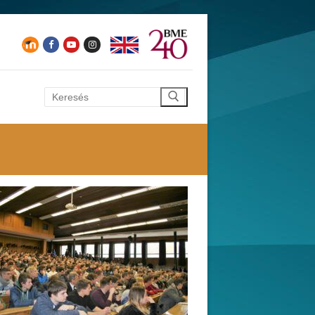
Keresése: