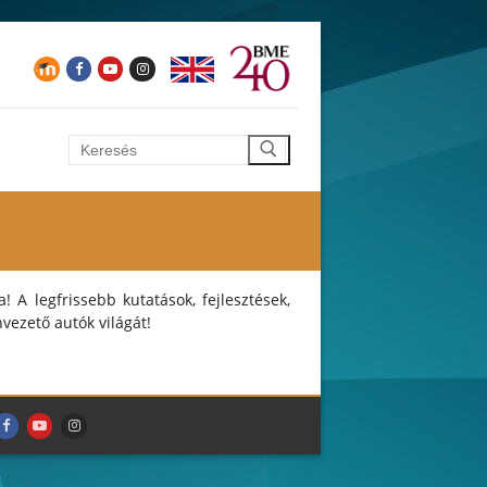
Keresése:
 A legfrissebb kutatások, fejlesztések,
vezető autók világát!