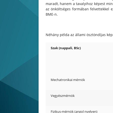
maradt, hanem a tavalyihoz képest mind
az önköltséges formában felvettekkel e
BME-n.
Néhány példa az állami ösztöndíjas kép
Szak (nappali, BSc)
Mechatronikai mérnök
Vegyészmérnök
Fizikus-mérnök (angol nyelven)