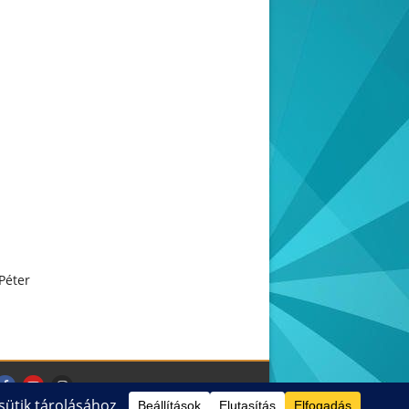
Péter