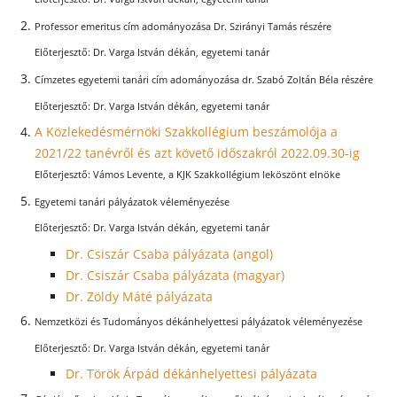
Professor emeritus cím adományozása Dr. Szirányi Tamás részére
Dr. Varga István dékán, egyetemi tanár
Címzetes egyetemi tanári cím adományozása dr. Szabó Zoltán Béla részére
Dr. Varga István dékán, egyetemi tanár
A Közlekedésmérnöki Szakkollégium beszámolója a
2021/22 tanévről és azt követő időszakról 2022.09.30-ig
Vámos Levente, a KJK Szakkollégium leköszönt elnöke
Egyetemi tanári pályázatok véleményezése
Dr. Varga István dékán, egyetemi tanár
Dr. Csiszár Csaba pályázata (angol)
Dr. Csiszár Csaba pályázata (magyar)
Dr. Zöldy Máté pályázata
Nemzetközi és Tudományos dékánhelyettesi pályázatok véleményezése
Dr. Varga István dékán, egyetemi tanár
Dr. Török Árpád dékánhelyettesi pályázata